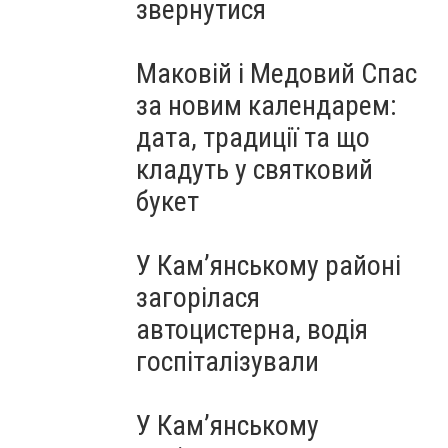
звернутися
Маковій і Медовий Спас
за новим календарем:
дата, традиції та що
кладуть у святковий
букет
У Кам’янському районі
загорілася
автоцистерна, водія
госпіталізували
У Кам’янському