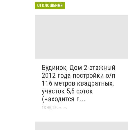
ОГОЛОШЕННЯ
Будинок, Дом 2-этажный
2012 года постройки о/п
116 метров квадратных,
участок 5,5 соток
(находится г...
13:49, 29 липня