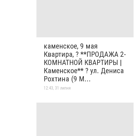
каменское, 9 мая
Квартира, ? **ПРОДАЖА 2-
КОМНАТНОЙ КВАРТИРЫ |
Каменское** ? ул. Дениса
Рохтина (9 М...
12:43, 31 липня