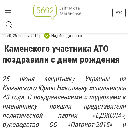
Рус
11:50, 26 червня 2019 р.
Надійне джерело
Каменского участника АТО
поздравили с днем рождения
25 июня защитнику Украины из
Каменского Юрию Николаеву исполнилось
43 года. С поздравлениями и подарками к
имениннику пришли представители
политической партии «БДЖОЛА»,
руководство ОО «Патриот-2015» и