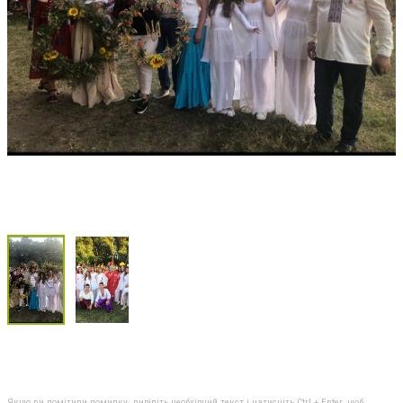
Якщо ви помітили помилку, виділіть необхідний текст і натисніть Ctrl + Enter, щоб