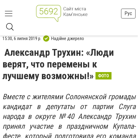
Рус
15:30, 6 липня 2019 р.
Надійне джерело
Александр Трухин: «Люди
верят, что перемены к
лучшему возможны!»
ФОТО
Вместе с жителями Солонянской громады
кандидат в депутаты от партии Слуга
народа в округе №40 Александр Трухин
принял участие в праздничном Купала-
фесте, который подготовила его команда