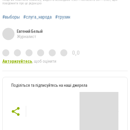
повідомити про це редакцію
#выборы
#слуга_народа
#трухин
Евгений Белый
Журналист
0,0
Авторизуйтесь
, щоб оцінити
Поділіться та підписуйтесь на наші джерела