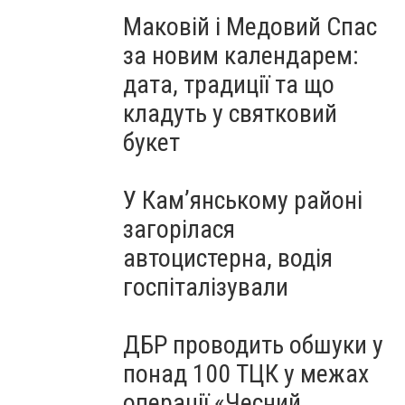
Маковій і Медовий Спас
за новим календарем:
дата, традиції та що
кладуть у святковий
букет
У Кам’янському районі
загорілася
автоцистерна, водія
госпіталізували
ДБР проводить обшуки у
понад 100 ТЦК у межах
операції «Чесний