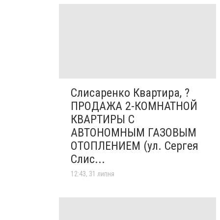
Слисаренко Квартира, ?
ПРОДАЖА 2-КОМНАТНОЙ
КВАРТИРЫ С
АВТОНОМНЫМ ГАЗОВЫМ
ОТОПЛЕНИЕМ (ул. Сергея
Слис...
12:43, 31 липня