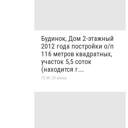
Будинок, Дом 2-этажный
2012 года постройки о/п
116 метров квадратных,
участок 5,5 соток
(находится г...
13:49, 29 липня