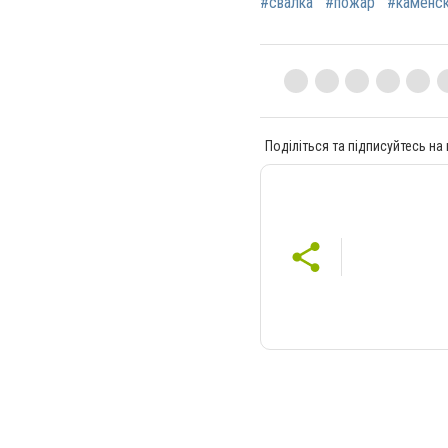
#свалка
#пожар
#каменс
Поділіться та підписуйтесь на