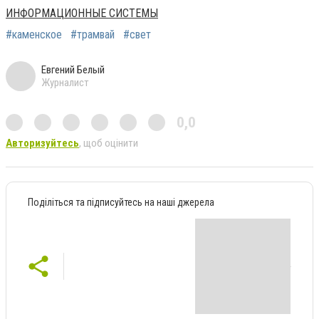
ИНФОРМАЦИОННЫЕ СИСТЕМЫ
#каменское
#трамвай
#свет
Евгений Белый
Журналист
0,0
Авторизуйтесь
, щоб оцінити
Поділіться та підписуйтесь на наші джерела