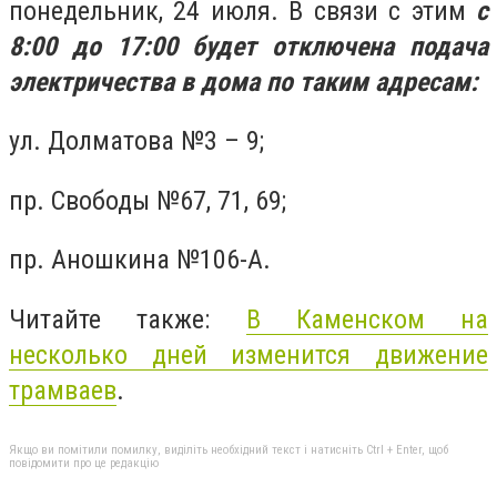
понедельник, 24 июля. В связи с этим
с
8:00 до 17:00 будет отключена подача
электричества в дома по таким адресам:
ул. Долматова №3 – 9;
пр. Свободы №67, 71, 69;
пр. Аношкина №106-А.
Читайте также:
В Каменском на
несколько дней изменится движение
трамваев
.
Якщо ви помітили помилку, виділіть необхідний текст і натисніть Ctrl + Enter, щоб
повідомити про це редакцію