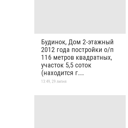
Будинок, Дом 2-этажный
2012 года постройки о/п
116 метров квадратных,
участок 5,5 соток
(находится г...
13:49, 29 липня