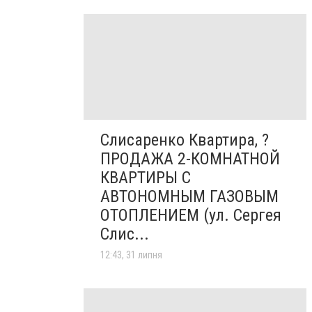
Слисаренко Квартира, ?
ПРОДАЖА 2-КОМНАТНОЙ
КВАРТИРЫ С
АВТОНОМНЫМ ГАЗОВЫМ
ОТОПЛЕНИЕМ (ул. Сергея
Слис...
12:43, 31 липня