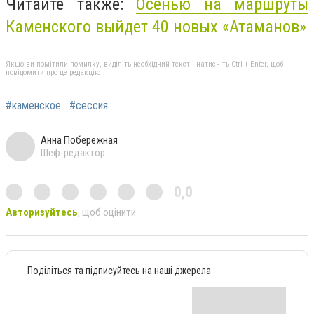
Читайте также:
Осенью на маршруты
Каменского выйдет 40 новых «Атаманов»
Якщо ви помітили помилку, виділіть необхідний текст і натисніть Ctrl + Enter, щоб
повідомити про це редакцію
#каменское
#сессия
Анна Побережная
Шеф-редактор
0,0
Авторизуйтесь
, щоб оцінити
Поділіться та підписуйтесь на наші джерела