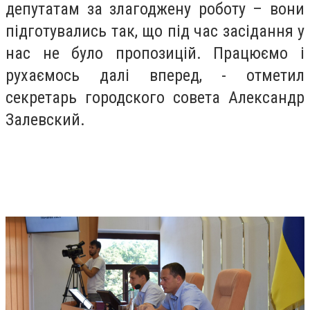
депутатам за злагоджену роботу – вони
підготувались так, що під час засідання у
нас не було пропозицій. Працюємо і
рухаємось далі вперед, - отметил
секретарь городского совета Александр
Залевский.