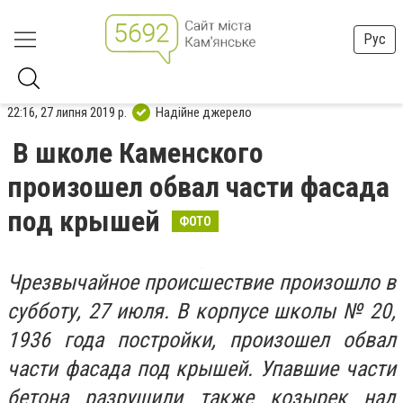
Рус
22:16, 27 липня 2019 р.
Надійне джерело
В школе Каменского
произошел обвал части фасада
под крышей
ФОТО
Чрезвычайное происшествие произошло в
субботу, 27 июля. В корпусе школы № 20,
1936 года постройки, произошел обвал
части фасада под крышей. Упавшие части
бетона разрушили также козырек над