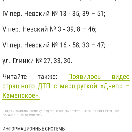
IV пер. Невский № 13 - 35, 39 – 51;
V пер. Невский № 3 - 39, 8 – 46;
VI пер. Невский № 16 - 58, 33 – 47;
ул. Глинки № 27, 33, 30.
Читайте также:
Появилось видео
страшного ДТП с маршруткой «Днепр –
Каменское».
Якщо ви помітили помилку, виділіть необхідний текст і натисніть Ctrl + Enter, щоб
повідомити про це редакцію
ИНФОРМАЦИОННЫЕ СИСТЕМЫ