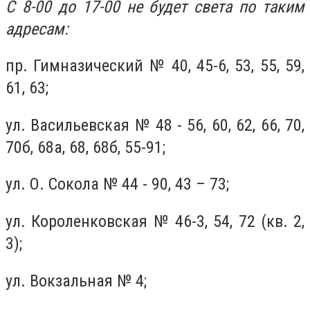
С 8-00 до 17-00 не будет света по таким
адресам:
пр. Гимназический № 40, 45-6, 53, 55, 59,
61, 63;
ул. Васильевская № 48 - 56, 60, 62, 66, 70,
70б, 68а, 68, 68б, 55-91;
ул. О. Сокола № 44 - 90, 43 – 73;
ул. Короленковская № 46-3, 54, 72 (кв. 2,
3);
ул. Вокзальная № 4;