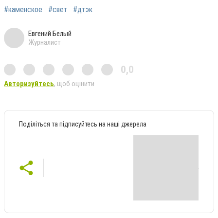
#каменское
#свет
#дтэк
Евгений Белый
Журналист
0,0
Авторизуйтесь
, щоб оцінити
Поділіться та підписуйтесь на наші джерела