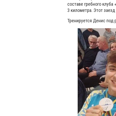
составе гребного клуба
3 километра. Этот заезд
Тренируется Денис под 