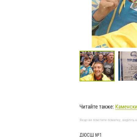
Читайте также:
Каменски
Якщо ви помітили помилку, виділіть нео
ДЮСШ №1