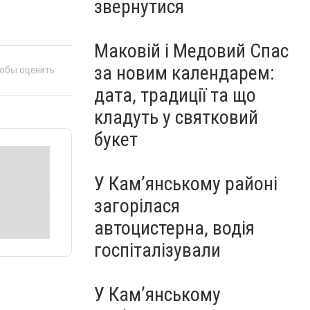
звернутися
Маковій і Медовий Спас
за новим календарем:
тобы оценить
дата, традиції та що
кладуть у святковий
букет
У Кам’янському районі
загорілася
автоцистерна, водія
госпіталізували
У Кам’янському