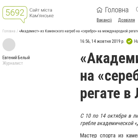
Головна
Вакансії
Дозвілля
Головна
«Академист» из Каменского нагреб на «серебро» на международной регат
16:56, 14 жовтня 2019 р.
Н
«Академи
Евгений Белый
Журналист
на «сере
регате в
С 10 по 14 октября в 
гребле академической «
Мастер спорта из кам