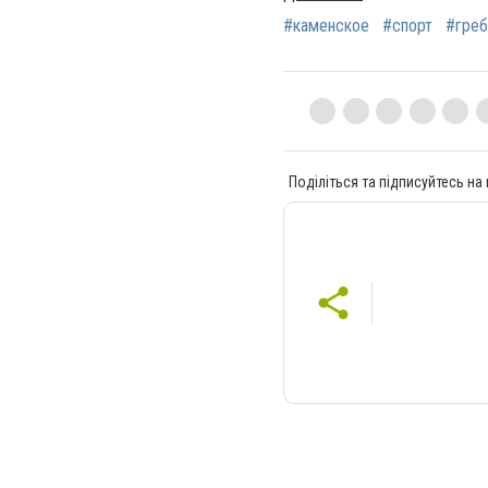
#каменское
#спорт
#греб
Поділіться та підписуйтесь на