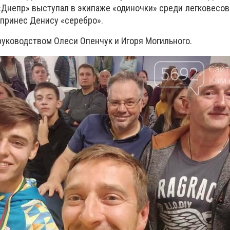
 «Днепр» выступал в экипаже «одиночки» среди легковесов
 принес Денису «серебро».
руководством Олеси Опенчук и Игоря Могильного.