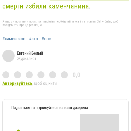
смерти избили каменчанина
.
Якщо ви помітили помилку, виділіть необхідний текст і натисніть Ctrl + Enter, щоб
повідомити про це редакцію
#каменское
#ато
#оос
Евгений Белый
Журналист
0,0
Авторизуйтесь
, щоб оцінити
Поділіться та підписуйтесь на наші джерела