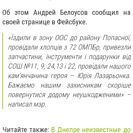
Об этом Андрей Белоусов сообщил на
своей странице в Фейсбуке.
«Їздили в зону ООС до району Попасної,
провідали хлопців з 72 ОМПБр, привезли
запчастини, інструменти і подарунки від
СОШ №11, 9, 24,13 і 22, провідали нашого
кам'янчанина героя – Юрія Лазарьонка.
Бажаємо нашим захисникам скоріше
повернутися додому неушкодженими» –
написал мэр.
Читайте также:
В Днепре неизвестные до