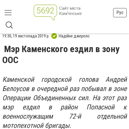
Рус
19:30, 19 листопада 2019 р.
Надійне джерело
Мэр Каменского ездил в зону
ООС
Каменской городской голова Андрей
Белоусов в очередной раз побывал в зоне
Операции Объединенных сил. На этот раз
мэр ездил в район Попасной к
военнослужащим 72-й отдельной
мотопехотной бригады.