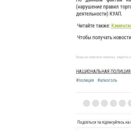
(нарушение правил торго
деятельности) КУАП.
Читайте также:
Каменско
Чтобы получать новости
Якщо ви помітили помилку, виділіть нео
НАЦИОНАЛЬНАЯ ПОЛИЦИЯ
#полиция
#алкоголь
Поділіться та підписуйтесь на