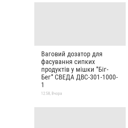
Ваговий дозатор для
фасування сипких
продуктів у мішки "Біг-
Бег" СВЕДА ДВС-301-1000-
1
12:58, Вчора