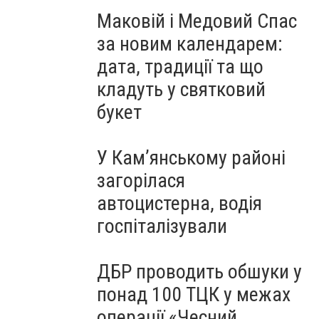
Маковій і Медовий Спас
за новим календарем:
дата, традиції та що
кладуть у святковий
букет
У Кам’янському районі
загорілася
автоцистерна, водія
госпіталізували
ДБР проводить обшуки у
понад 100 ТЦК у межах
операції «Чесний