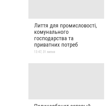
Лиття для промисловості,
комунального
господарства та
приватних потреб
13:47, 31 липня