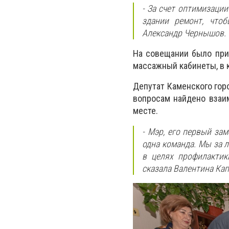
- За счет оптимизаци
здании ремонт, чтоб
Александр Чернышов.
На совещании было при
массажный кабинеты, в 
Депутат Каменского горо
вопросам найдено взаи
месте.
- Мэр, его первый за
одна команда. Мы за 
в целях профилактик
сказала Валентина Кап