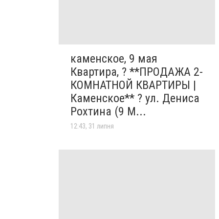
каменское, 9 мая
Квартира, ? **ПРОДАЖА 2-
КОМНАТНОЙ КВАРТИРЫ |
Каменское** ? ул. Дениса
Рохтина (9 М...
12:43, 31 липня