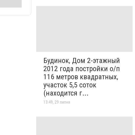
Будинок, Дом 2-этажный
2012 года постройки о/п
116 метров квадратных,
участок 5,5 соток
(находится г...
13:49, 29 липня