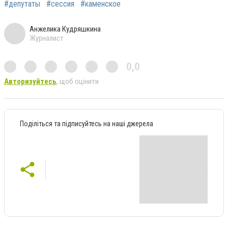
#депутаты
#сессия
#каменское
Анжелика Кудряшкина
Журналист
0,0
Авторизуйтесь
, щоб оцінити
Поділіться та підписуйтесь на наші джерела