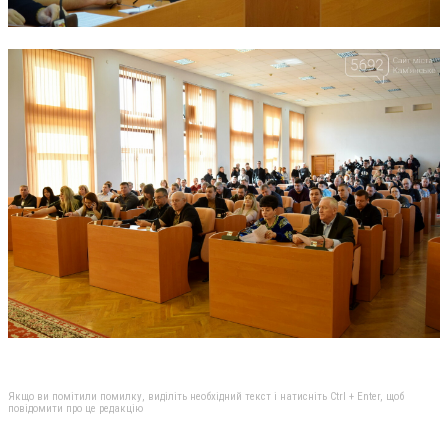
Якщо ви помітили помилку, виділіть необхідний текст і натисніть Ctrl + Enter, щоб
повідомити про це редакцію