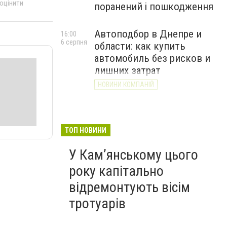
 оцінити
поранений і пошкодження
Автоподбор в Днепре и
16:00
6 серпня
области: как купить
автомобиль без рисков и
лишних затрат
НОВИНИ КОМПАНІЙ
ТОП НОВИНИ
У Кам’янському цього
року капітально
відремонтують вісім
тротуарів