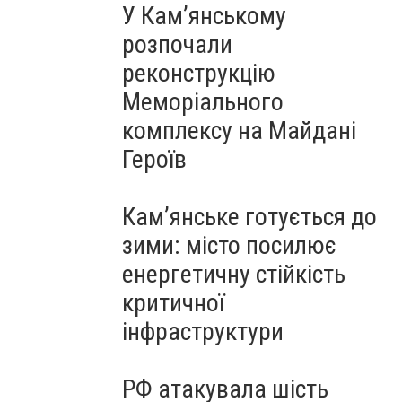
У Кам’янському
розпочали
реконструкцію
Меморіального
комплексу на Майдані
Героїв
Кам’янське готується до
зими: місто посилює
енергетичну стійкість
критичної
інфраструктури
РФ атакувала шість