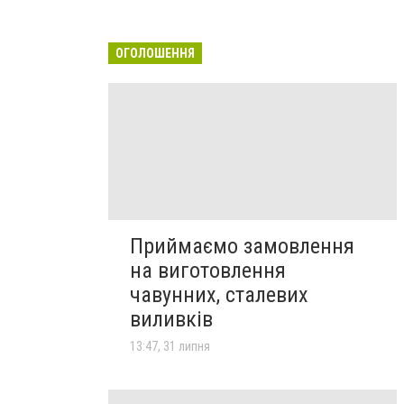
ОГОЛОШЕННЯ
Приймаємо замовлення
на виготовлення
чавунних, сталевих
виливків
13:47, 31 липня