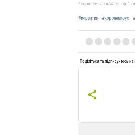
Якщо ви помітили помилку, виділіть нео
#карантин
#коронавирус
Поділіться та підписуйтесь на