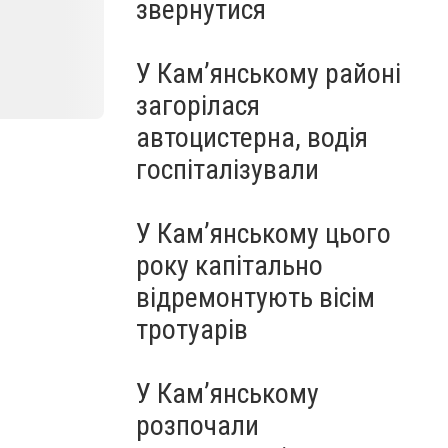
звернутися
У Кам’янському районі
загорілася
автоцистерна, водія
госпіталізували
У Кам’янському цього
року капітально
відремонтують вісім
тротуарів
У Кам’янському
розпочали