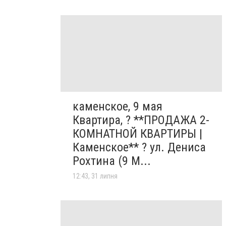
каменское, 9 мая
Квартира, ? **ПРОДАЖА 2-
КОМНАТНОЙ КВАРТИРЫ |
Каменское** ? ул. Дениса
Рохтина (9 М...
12:43, 31 липня