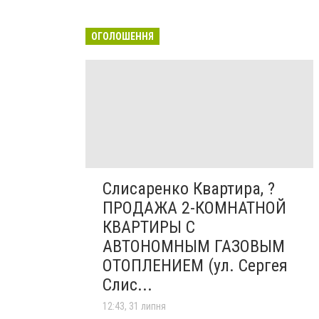
ОГОЛОШЕННЯ
Слисаренко Квартира, ?
ПРОДАЖА 2-КОМНАТНОЙ
КВАРТИРЫ С
АВТОНОМНЫМ ГАЗОВЫМ
ОТОПЛЕНИЕМ (ул. Сергея
Слис...
12:43, 31 липня