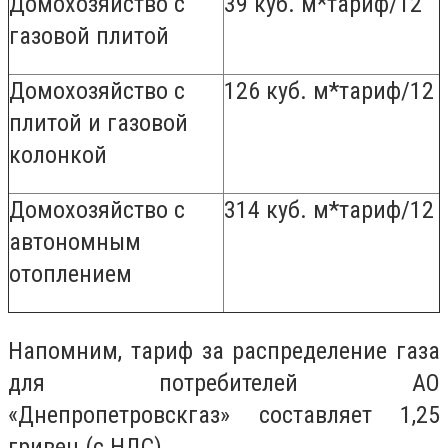
Домохозяйство с
39 куб. м*тариф/12
газовой плитой
Домохозяйство с
126 куб. м*тариф/12
плитой и газовой
колонкой
Домохозяйство с
314 куб. м*тариф/12
автономным
отоплением
Напомним, тариф за распределение газа
для потребителей АО
«Днепропетровскгаз» составляет 1,25
гривен (с НДС).