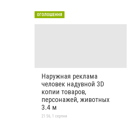
ОГОЛОШЕННЯ
Наружная реклама
человек надувной 3D
копии товаров,
персонажей, животных
3.4 м
21:56, 1 серпня