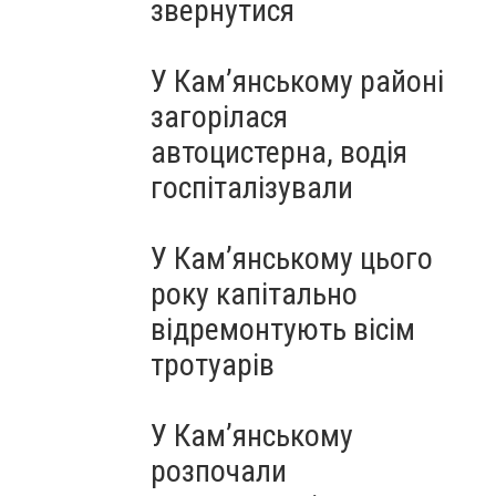
звернутися
У Кам’янському районі
загорілася
автоцистерна, водія
госпіталізували
У Кам’янському цього
року капітально
відремонтують вісім
тротуарів
У Кам’янському
розпочали