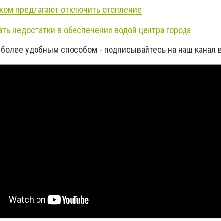
ком предлагают отключить отопление
ать недостатки в обеспечении водой центра города
 более удобным способом - подписывайтесь на наш канал 