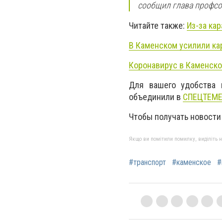
сообщил глава профсо
Читайте также:
Из-за ка
В Каменском усилили ка
Коронавирус в Каменско
Для вашего удобства 
объединили в
СПЕЦТЕМ
Чтобы получать новости
Якщо ви помітили помилку, виділіть нео
#транспорт
#каменское
#