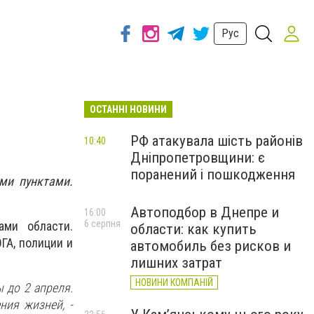
Рус
ОСТАННІ НОВИНИ
РФ атакувала шість районів
10:40
Дніпропетровщини: є
поранений і пошкодження
ми пунктами.
Автоподбор в Днепре и
16:00
6 серпня
ми области.
области: как купить
ГА, полиции и
автомобиль без рисков и
лишних затрат
НОВИНИ КОМПАНІЙ
 до 2 апреля.
ния жизней, -