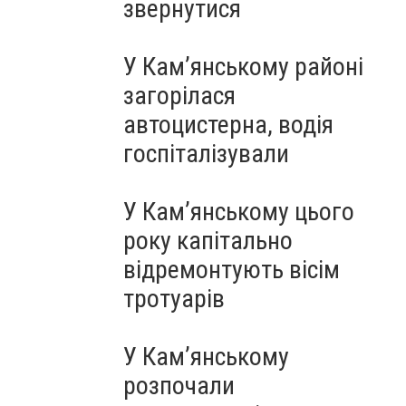
звернутися
У Кам’янському районі
загорілася
автоцистерна, водія
госпіталізували
У Кам’янському цього
року капітально
відремонтують вісім
тротуарів
У Кам’янському
розпочали