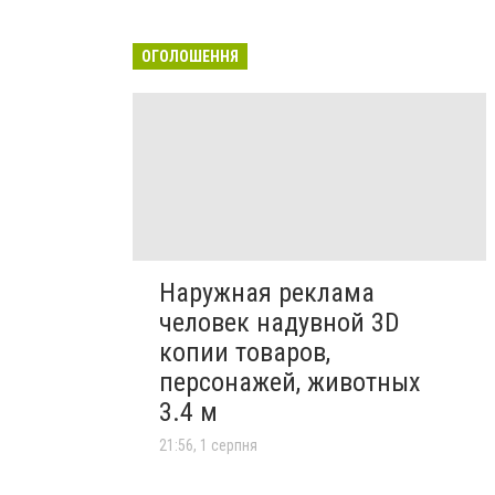
ОГОЛОШЕННЯ
Наружная реклама
человек надувной 3D
копии товаров,
персонажей, животных
3.4 м
21:56, 1 серпня