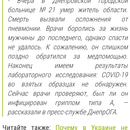
- Вчера в Днепровской городской
больнице №21 умер житель области.
Смерть вызвали осложнения от
пневмонии. Врачи боролись за жизнь
мужчины до последнего, однако спасти
не удалось. К сожалению, он слишком
поздно обратился за медпомощью.
Наконец имеем результаты
лабораторного исследования: COVID-19
во взятых образцах не обнаружен.
Сейчас врачи проверяют, был ли он
инфицирован гриппом типа А, —
рассказали в пресс-службе ДнепрОГА.
Читайте также:
Почему в Украине не