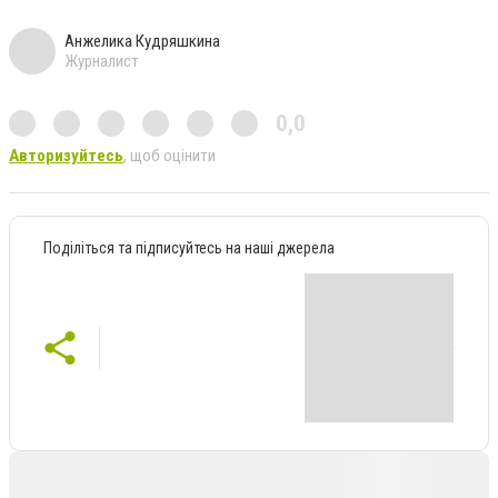
Анжелика Кудряшкина
Журналист
0,0
Авторизуйтесь
, щоб оцінити
Поділіться та підписуйтесь на наші джерела