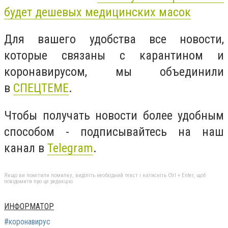
будет дешевых медицинских масок
Для вашего удобства все новости,
которые связаны с карантином и
коронавирусом, мы объединили
в
СПЕЦТЕМЕ
.
Чтобы получать новости более удобным
способом - подписывайтесь на наш
канал в
Telegram
.
Якщо ви помітили помилку, виділіть необхідний текст і натисніть Ctrl + Enter, щоб
повідомити про це редакцію
ИНФОРМАТОР
#коронавирус