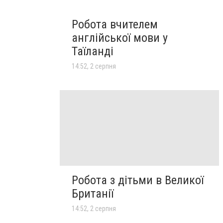
Робота вчителем
англійської мови у
Таїланді
14:52, 2 серпня
Робота з дітьми в Великої
Британії
14:52, 2 серпня