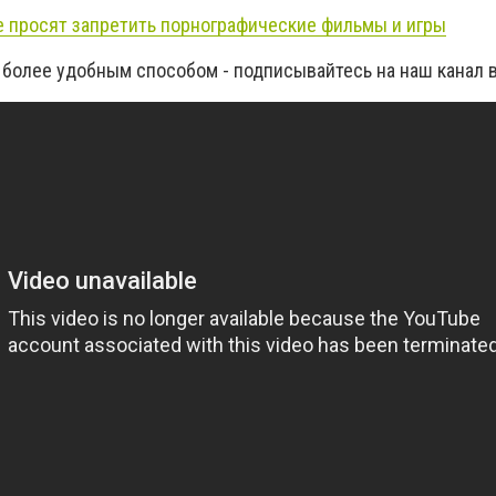
е просят запретить порнографические фильмы и игры
 более удобным способом - подписывайтесь на наш канал 