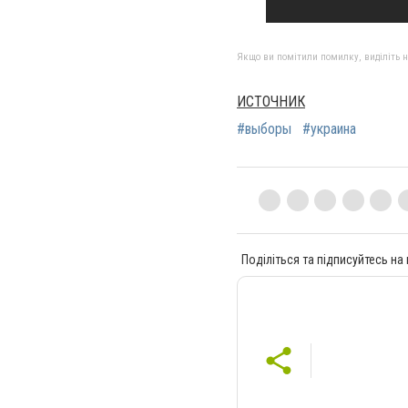
Якщо ви помітили помилку, виділіть нео
ИСТОЧНИК
#выборы
#украина
Поділіться та підписуйтесь на