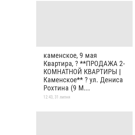
каменское, 9 мая
Квартира, ? **ПРОДАЖА 2-
КОМНАТНОЙ КВАРТИРЫ |
Каменское** ? ул. Дениса
Рохтина (9 М...
12:43, 31 липня