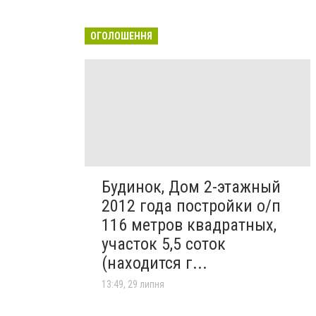
ОГОЛОШЕННЯ
Будинок, Дом 2-этажный
2012 года постройки о/п
116 метров квадратных,
участок 5,5 соток
(находится г...
13:49, 29 липня