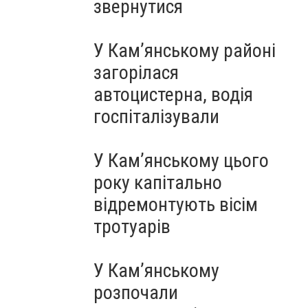
звернутися
У Кам’янському районі
загорілася
автоцистерна, водія
госпіталізували
У Кам’янському цього
року капітально
відремонтують вісім
тротуарів
У Кам’янському
розпочали