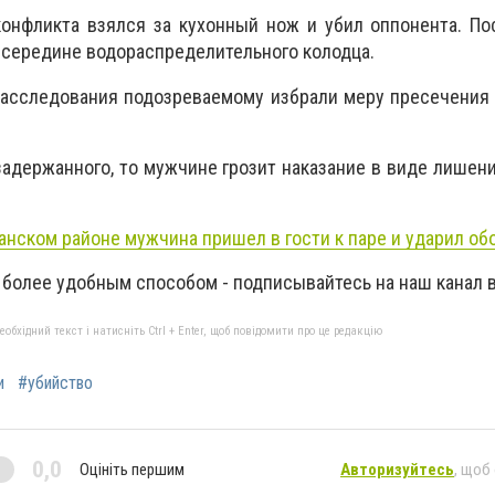
онфликта взялся за кухонный нож и убил оппонента. По
 середине водораспределительного колодца.
расследования подозреваемому избрали меру пресечения
задержанного, то мужчине грозит наказание в виде лишен
анском районе мужчина пришел в гости к паре и ударил об
 более удобным способом - подписывайтесь на наш канал 
бхідний текст і натисніть Ctrl + Enter, щоб повідомити про це редакцію
и
#убийство
0,0
Оцініть першим
Авторизуйтесь
, щоб