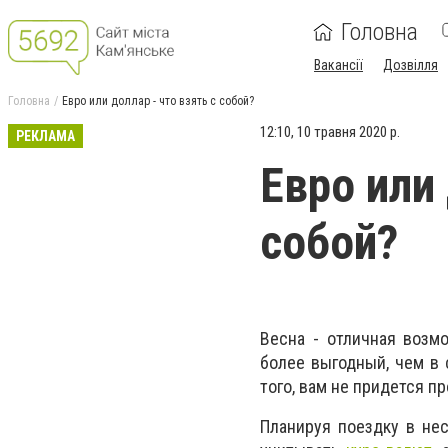
Головна
Вакансії
Дозвілля
Головна
Евро или доллар - что взять с собой?
12:10, 10 травня 2020 р.
РЕКЛАМА
Евро или 
собой?
Весна - отличная возм
более выгодный, чем в 
того, вам не придется п
Планируя поездку в не