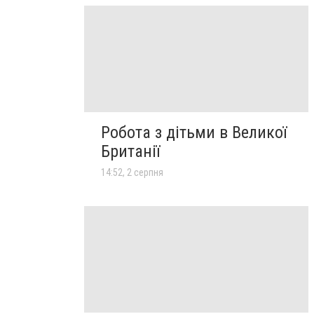
Робота з дітьми в Великої
Британії
14:52, 2 серпня