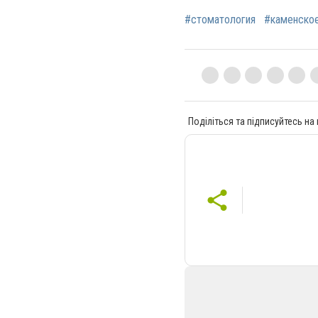
#стоматология
#каменско
Поділіться та підписуйтесь на