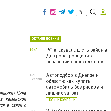
Рус
ОСТАННІ НОВИНИ
РФ атакувала шість районів
10:40
Дніпропетровщини: є
поранений і пошкодження
Автоподбор в Днепре и
16:00
6 серпня
области: как купить
автомобиль без рисков и
лишних затрат
клиники» Нина
 в каменской
НОВИНИ КОМПАНІЙ
ся в связи с