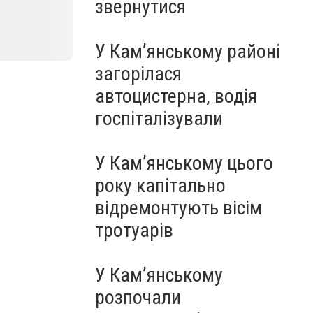
звернутися
У Кам’янському районі
загорілася
автоцистерна, водія
госпіталізували
У Кам’янському цього
року капітально
відремонтують вісім
тротуарів
У Кам’янському
розпочали