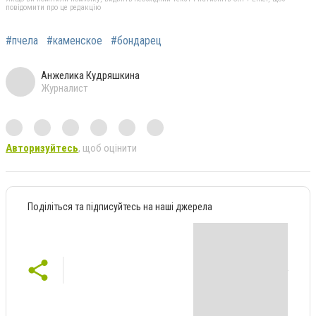
повідомити про це редакцію
#пчела
#каменское
#бондарец
Анжелика Кудряшкина
Журналист
Авторизуйтесь
, щоб оцінити
Поділіться та підписуйтесь на наші джерела