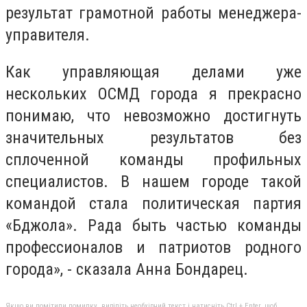
результат грамотной работы менеджера-
управителя.
Как управляющая делами уже
нескольких ОСМД города я прекрасно
понимаю, что невозможно достигнуть
значительных результатов без
сплоченной команды профильных
специалистов. В нашем городе такой
командой стала политическая партия
«Бджола». Рада быть частью команды
профессионалов и патриотов родного
города», - сказала Анна Бондарец.
Якщо ви помітили помилку, виділіть необхідний текст і натисніть Ctrl + Enter, щоб