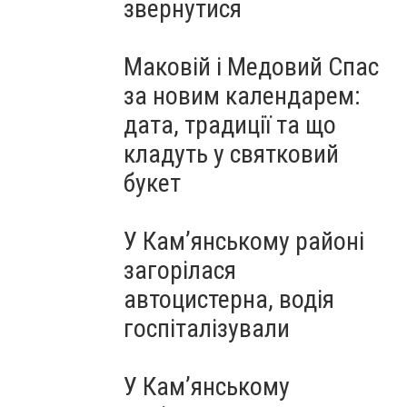
звернутися
Маковій і Медовий Спас
за новим календарем:
дата, традиції та що
кладуть у святковий
букет
У Кам’янському районі
загорілася
автоцистерна, водія
госпіталізували
У Кам’янському