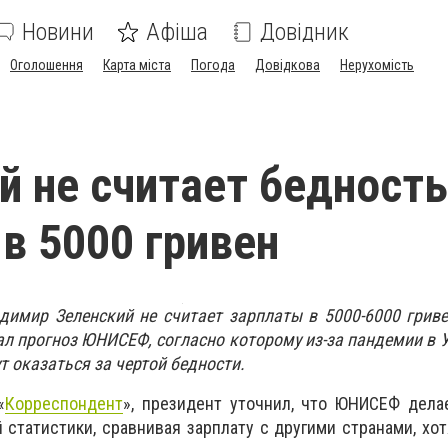
Новини
Афіша
Довідник
Оголошення
Карта міста
Погода
Довідкова
Нерухомість
й не считает бедност
 в 5000 гривен
димир Зеленский не считает зарплаты в 5000-6000 грив
л прогноз ЮНИСЕФ, согласно которому из-за пандемии в 
 оказаться за чертой бедности.
«
Корреспондент
», президент уточнил, что ЮНИСЕФ дела
статистики, сравнивая зарплату с другими странами, хот