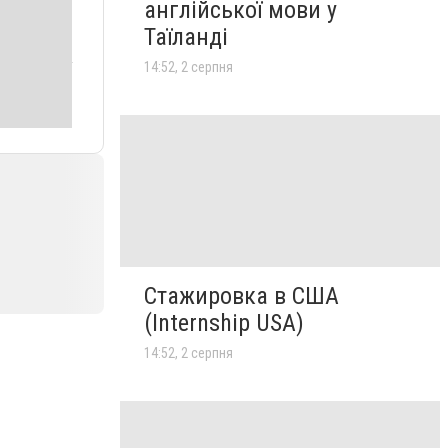
англійської мови у
Таїланді
14:52, 2 серпня
Стажировка в США
(Internship USA)
14:52, 2 серпня