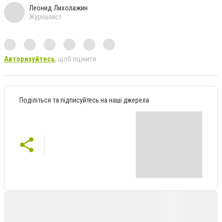
Леонид Лихолажин
Журналист
Авторизуйтесь
, щоб оцінити
Поділіться та підписуйтесь на наші джерела