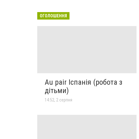
ОГОЛОШЕННЯ
Au pair Іспанія (робота з
дітьми)
14:52, 2 серпня