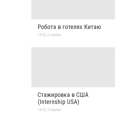
Робота в готелях Китаю
14:52, 2 серпня
Стажировка в США
(Internship USA)
14:52, 2 серпня