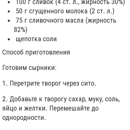
100 г сливок (4 ст. л., жирность 30%)⁣
50 г сгущенного молока (2 ст. л.)⁣
75 г сливочного масла (жирность
82%)⁣
щепотка соли⁣
Способ приготовления
Готовим сырники:
1. Перетрите творог через сито.⁣
2. Добавьте к творогу сахар, муку, соль,
яйцо и желтки. Перемешайте до
однородности.