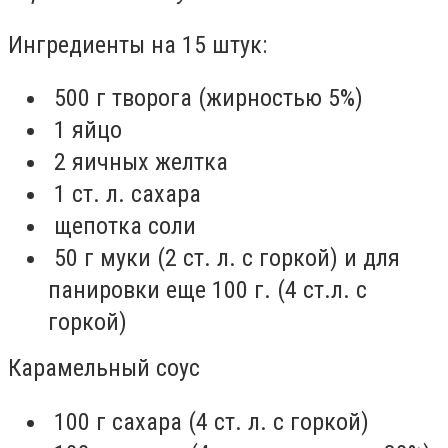
Ингредиенты на 15 штук:
500 г творога (жирностью 5%)⁣
1 яйцо
2 яичных желтка⁣
1 ст. л. сахара
щепотка соли⁣
50 г муки (2 ст. л. с горкой) и для
панировки еще 100 г. (4 ст.л. с
горкой)⁣
Карамельный соус
100 г сахара (4 ст. л. с горкой)⁣