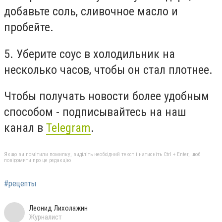
добавьте соль, сливочное масло и
пробейте.
5. Уберите соус в холодильник на
несколько часов, чтобы он стал плотнее.
Чтобы получать новости более удобным
способом - подписывайтесь на наш
канал в
Telegram
.
Якщо ви помітили помилку, виділіть необхідний текст і натисніть Ctrl + Enter, щоб
повідомити про це редакцію
#рецепты
Леонид Лихолажин
Журналист