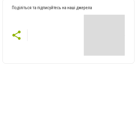
Поділіться та підписуйтесь на наші джерела