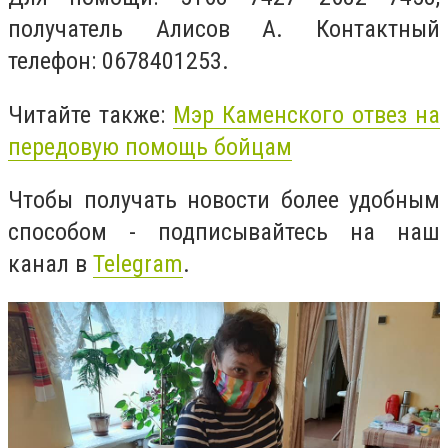
получатель Алисов А. Контактный
телефон: 0678401253.
Читайте также:
Мэр Каменского отвез на
передовую помощь бойцам
Чтобы получать новости более удобным
способом - подписывайтесь на наш
канал в
Telegram
.