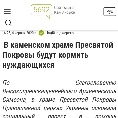
Рус
16:25, 4 червня 2020 р.
Надійне джерело
В каменском храме Пресвятой
Покровы будут кормить
нуждающихся
По благословению
Высокопреосвященнейшего Архиепископа
Симеона, в храме Пресвятой Покровы
Православной церкви Украины основали
социальный проект в помощь