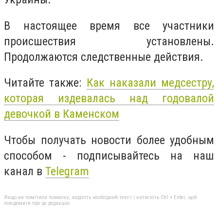
В настоящее время все участники
происшествия установлены.
Продолжаются следственные действия.
Читайте также:
Как наказали медсестру,
которая издевалась над годовалой
девочкой в Каменском
Чтобы получать новости более удобным
способом - подписывайтесь на наш
канал в
Telegram
Якщо ви помітили помилку, виділіть необхідний текст і натисніть Ctrl + Enter, щоб
повідомити про це редакцію