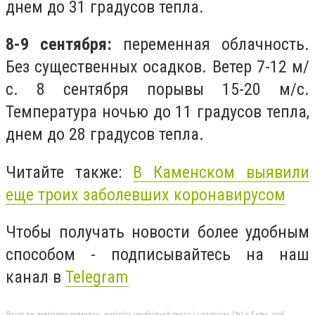
днем до 31 градусов тепла.
8-9 сентября:
переменная облачность.
Без существенных осадков. Ветер 7-12 м/
с. 8 сентября порывы 15-20 м/с.
Температура ночью до 11 градусов тепла,
днем до 28 градусов тепла.
Читайте также:
В Каменском выявили
еще троих заболевших коронавирусом
Чтобы получать новости более удобным
способом - подписывайтесь на наш
канал в
Telegram
Якщо ви помітили помилку, виділіть необхідний текст і натисніть Ctrl + Enter, щоб