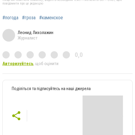
повідомити про це редакцію
#погода
#гроза
#каменское
Леонид Лихолажин
Журналист
0,0
Авторизуйтесь
, щоб оцінити
Поділіться та підписуйтесь на наші джерела