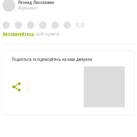
Леонид Лихолажин
Журналист
0,0
Авторизуйтесь
, щоб оцінити
Поділіться та підписуйтесь на наші джерела