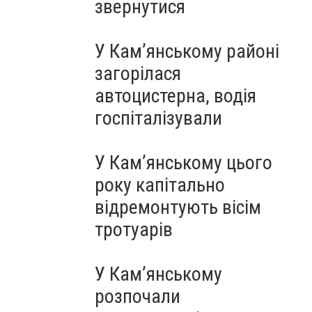
звернутися
У Кам’янському районі
загорілася
автоцистерна, водія
госпіталізували
У Кам’янському цього
року капітально
відремонтують вісім
тротуарів
У Кам’янському
розпочали