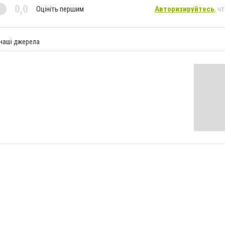
0,0
Оцініть першим
Авторизируйтесь
, ч
 наші джерела