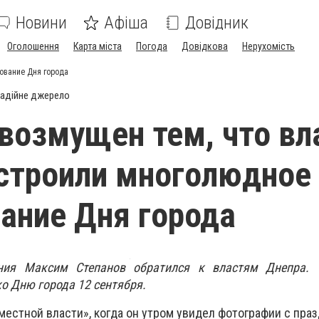
Новини
Афіша
Довідник
Оголошення
Карта міста
Погода
Довідкова
Нерухомість
ование Дня города
адійне джерело
возмущен тем, что вл
строили многолюдное
ание Дня города
ния Максим Степанов обратился к властям Днепра.
ко Дню города 12 сентября.
 местной власти», когда он утром увидел фотографии с пра