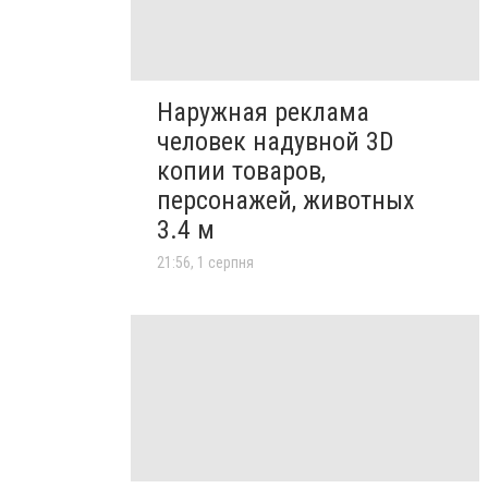
Наружная реклама
человек надувной 3D
копии товаров,
персонажей, животных
3.4 м
21:56, 1 серпня