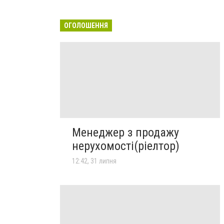
ОГОЛОШЕННЯ
Менеджер з продажу
нерухомості(ріелтор)
12:42, 31 липня