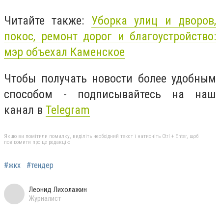
Читайте также:
Уборка улиц и дворов,
покос, ремонт дорог и благоустройство:
мэр объехал Каменское
Чтобы получать новости более удобным
способом - подписывайтесь на наш
канал в
Telegram
Якщо ви помітили помилку, виділіть необхідний текст і натисніть Ctrl + Enter, щоб
повідомити про це редакцію
#жкх
#тендер
Леонид Лихолажин
Журналист