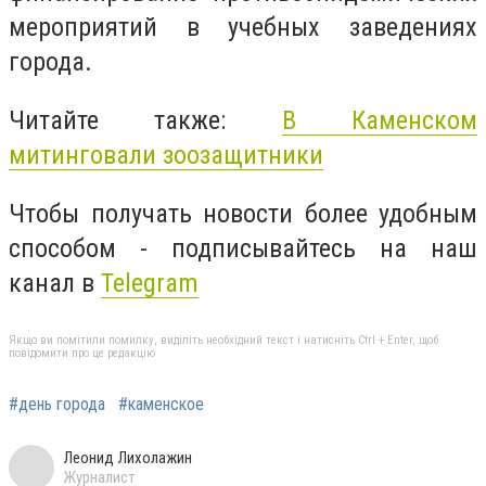
мероприятий в учебных заведениях
города.
Читайте также:
В Каменском
митинговали зоозащитники
Чтобы получать новости более удобным
способом - подписывайтесь на наш
канал в
Telegram
Якщо ви помітили помилку, виділіть необхідний текст і натисніть Ctrl + Enter, щоб
повідомити про це редакцію
#день города
#каменское
Леонид Лихолажин
Журналист