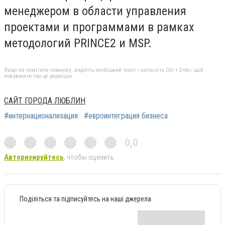
менеджером в области управления
проектами и программами в рамках
методологий PRINCE2 и MSP.
Якщо ви помітили помилку, виділіть необхідний текст і натисніть Ctrl + Enter, щоб
повідомити про це редакцію
САЙТ ГОРОДА ЛЮБЛИН
#интернационализация
#евроинтеграция бизнеса
0,0
Авторизируйтесь
, чтобы оценить
Поділіться та підписуйтесь на наші джерела