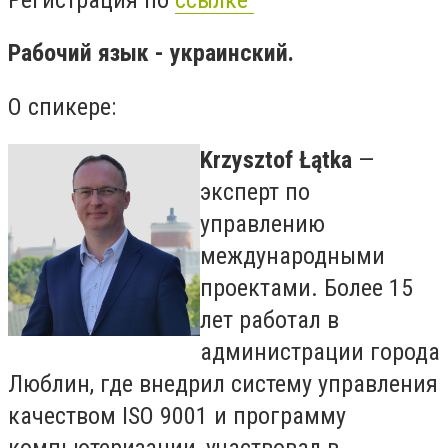
Рабочий язык - украинский.
О спикере:
Krzysztof Łątka
—
эксперт по
управлению
международными
проектами. Более 15
лет работал в
администрации города
Люблин, где внедрил систему управления
качеством ISO 9001 и программу