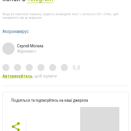
Якщо ви помітили помилку, виділіть необхідний текст і натисніть Ctrl + Enter, щоб
повідомити про це редакцію
#коронавирус
Сергей Могила
Журналист
0,0
Авторизуйтесь
, щоб оцінити
Поділіться та підписуйтесь на наші джерела