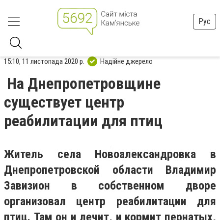
Рус
15:10, 11 листопада 2020 р.
Надійне джерело
На Днепропетровщине
существует центр
реабилитации для птиц
Житель села Новоалександровка в
Днепропетровской области Владимир
Завизион в собственном дворе
организовал центр реабилитации для
птиц. Там он и лечит, и кормит пернатых,