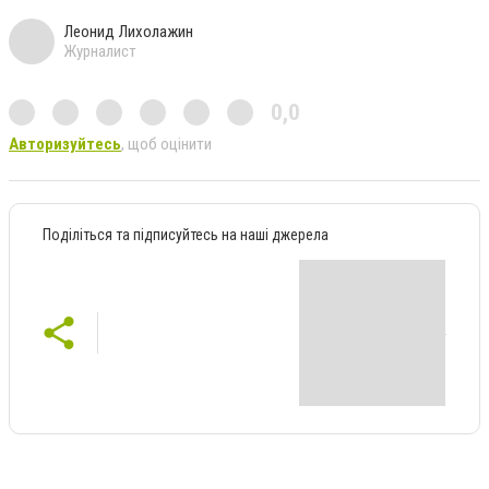
Леонид Лихолажин
Журналист
0,0
Авторизуйтесь
, щоб оцінити
Поділіться та підписуйтесь на наші джерела