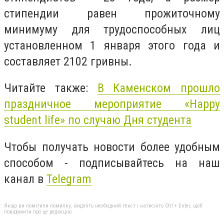
стипендии равен прожиточному
минимуму для трудоспособных лиц
установленном 1 января этого года и
составляет 2102 гривны.
Читайте также:
В Каменском прошло
праздничное мероприятие «Happy
student life» по случаю Дня студента
Чтобы получать новости более удобным
способом - подписывайтесь на наш
канал в
Telegram
Якщо ви помітили помилку, виділіть необхідний текст і натисніть Ctrl + Enter, щоб
повідомити про це редакцію