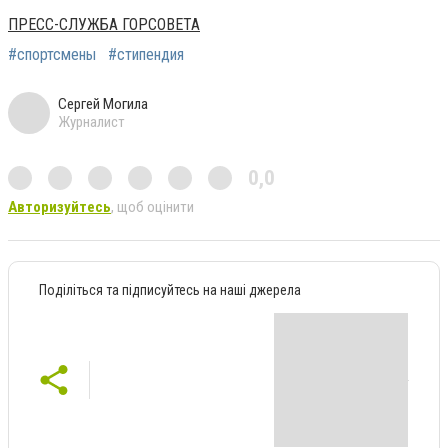
ПРЕСС-СЛУЖБА ГОРСОВЕТА
#спортсмены
#стипендия
Сергей Могила
Журналист
0,0
Авторизуйтесь
, щоб оцінити
Поділіться та підписуйтесь на наші джерела