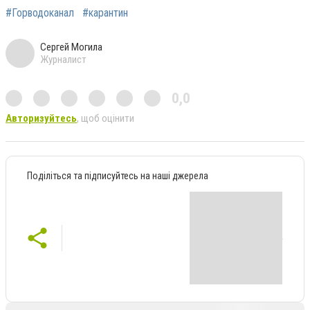
#Горводоканал
#карантин
Сергей Могила
Журналист
0,0
Авторизуйтесь
, щоб оцінити
Поділіться та підписуйтесь на наші джерела