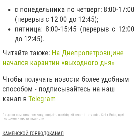
с понедельника по четверг: 8:00-17:00
(перерыв с 12:00 до 12:45);
пятница: 8:00-15:45 (перерыв с 12:00
до 12:45).
Читайте также:
На Днепропетровщине
начался карантин «выходного дня»
Чтобы получать новости более удобным
способом - подписывайтесь на наш
канал в
Telegram
Якщо ви помітили помилку, виділіть необхідний текст і натисніть Ctrl + Enter, щоб
повідомити про це редакцію
КАМЕНСКОЙ ГОРВОДОКАНАЛ