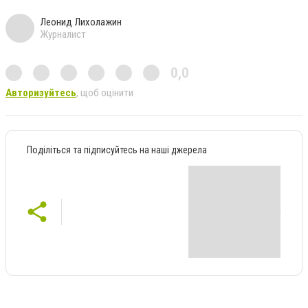
Леонид Лихолажин
Журналист
0,0
Авторизуйтесь
, щоб оцінити
Поділіться та підписуйтесь на наші джерела