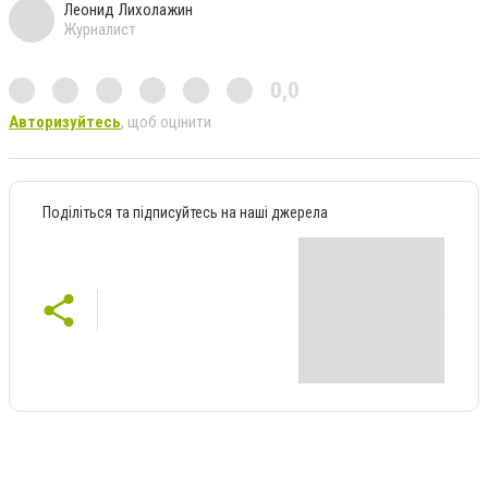
Леонид Лихолажин
Журналист
0,0
Авторизуйтесь
, щоб оцінити
Поділіться та підписуйтесь на наші джерела