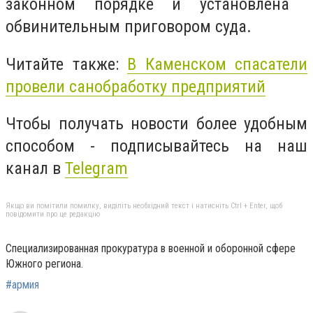
законном порядке и установлена ​​
обвинительным приговором суда.
Читайте также:
В Каменском спасатели
провели санобработку предприятий
Чтобы получать новости более удобным
способом - подписывайтесь на наш
канал в
Telegram
Якщо ви помітили помилку, виділіть необхідний текст і натисніть Ctrl + Enter, щоб
повідомити про це редакцію
Специализированная прокуратура в военной и оборонной сфере
Южного региона.
#армия