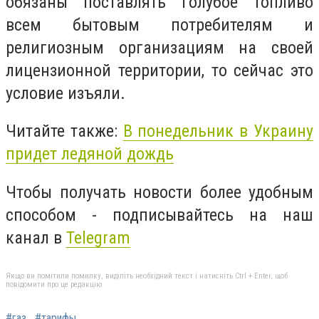
обязаны поставлять голубое топливо
всем бытовым потребителям и
религиозным организациям на своей
лицензионной территории, то сейчас это
условие изъяли.
Читайте также:
В понедельник в Украину
придет ледяной дождь
Чтобы получать новости более удобным
способом - подписывайтесь на наш
канал в
Telegram
Якщо ви помітили помилку, виділіть необхідний текст і натисніть Ctrl + Enter, щоб
повідомити про це редакцію
#газ
#тарифы