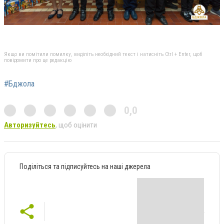
Якщо ви помітили помилку, виділіть необхідний текст і натисніть Ctrl + Enter, щоб
повідомити про це редакцію
#Бджола
0,0
Авторизуйтесь
, щоб оцінити
Поділіться та підписуйтесь на наші джерела