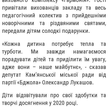
виховного комплексу «Гармонія». Гості
привітали вихованців закладу та весь
педагогічний колектив з прийдешніми
новорічними та різдвяними святами,
передали дітям солодкі подарунки.
«Кожна дитина потребує тепла та
турботи. Ми завжди намагаємося
порадувати дітей та приділити їм увагу,
адже вони – наше майбутнє», - сказав
депутат Кам’янської міської ради від
партії «Бджола» Олександр Лукашов.
Діти відзвітували про свої здобутки та
творчі досягнення у 2020 році.