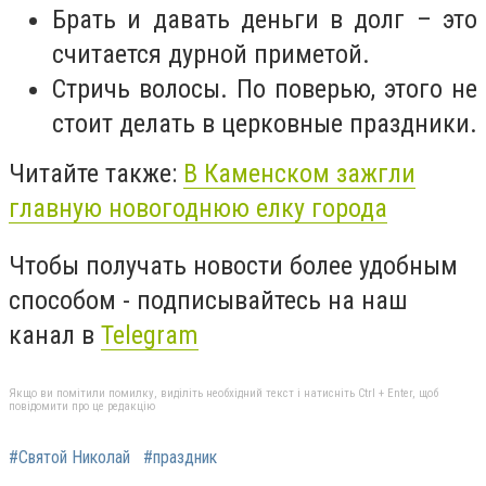
Брать и давать деньги в долг – это
считается дурной приметой.
Стричь волосы. По поверью, этого не
стоит делать в церковные праздники.
Читайте также:
В Каменском зажгли
главную новогоднюю елку города
Чтобы получать новости более удобным
способом - подписывайтесь на наш
канал в
Telegram
Якщо ви помітили помилку, виділіть необхідний текст і натисніть Ctrl + Enter, щоб
повідомити про це редакцію
#Святой Николай
#праздник