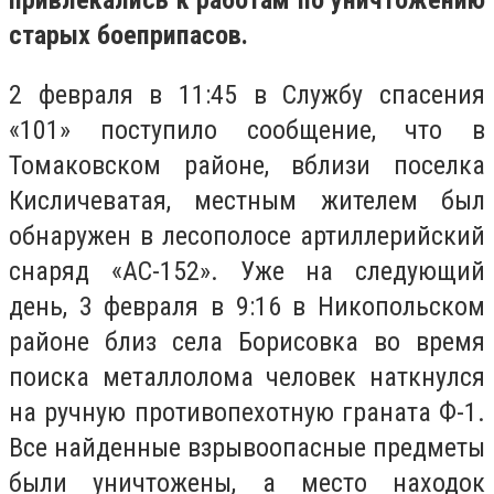
привлекались к работам по уничтожению
старых боеприпасов.
2 февраля в 11:45 в Службу спасения
«101» поступило сообщение, что в
Томаковском районе, вблизи поселка
Кисличеватая, местным жителем был
обнаружен в лесополосе артиллерийский
снаряд «АС-152». Уже на следующий
день, 3 февраля в 9:16 в Никопольском
районе близ села Борисовка во время
поиска металлолома человек наткнулся
на ручную противопехотную граната Ф-1.
Все найденные взрывоопасные предметы
были уничтожены, а место находок