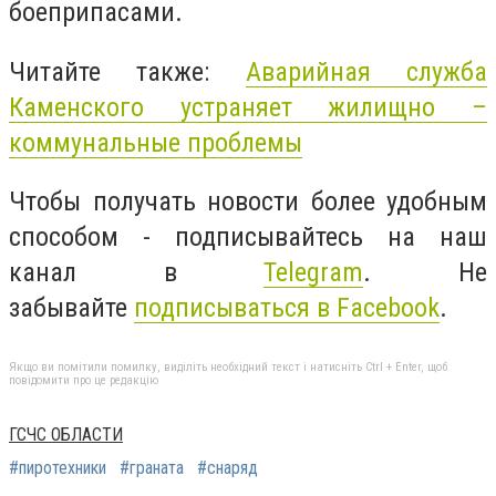
боеприпасами.
Читайте также:
Аварийная служба
Каменского устраняет жилищно –
коммунальные проблемы
Чтобы получать новости более удобным
способом - подписывайтесь на наш
канал в
Telegram
. Не
забывайте
подписываться в Facebook
.
Якщо ви помітили помилку, виділіть необхідний текст і натисніть Ctrl + Enter, щоб
повідомити про це редакцію
ГСЧС ОБЛАСТИ
#пиротехники
#граната
#снаряд