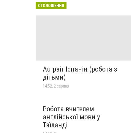
ОГОЛОШЕННЯ
Au pair Іспанія (робота з
дітьми)
14:52, 2 серпня
Робота вчителем
англійської мови у
Таїланді