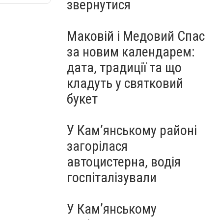
звернутися
Маковій і Медовий Спас
за новим календарем:
дата, традиції та що
кладуть у святковий
букет
У Кам’янському районі
загорілася
автоцистерна, водія
госпіталізували
У Кам’янському