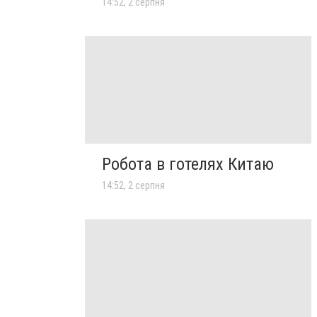
14:52, 2 серпня
Робота в готелях Китаю
14:52, 2 серпня