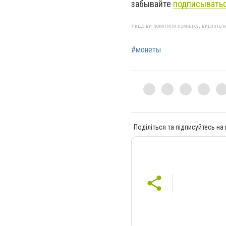
забывайте
подписыватьс
Якщо ви помітили помилку, виділіть нео
#монеты
Поділіться та підписуйтесь на